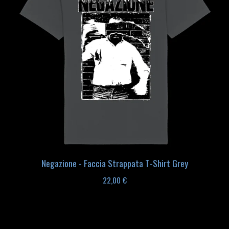
Negazione - Faccia Strappata T-Shirt Grey
22,00
€