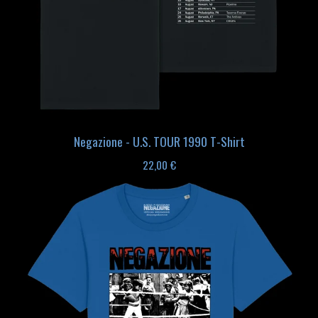
Negazione - U.S. TOUR 1990 T-Shirt
22,00
€