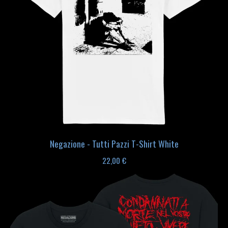
Negazione - Tutti Pazzi T-Shirt White
22,00
€