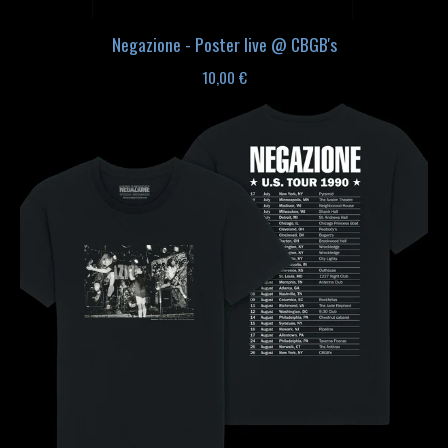
Negazione - Poster live @ CBGB's
10,00
€