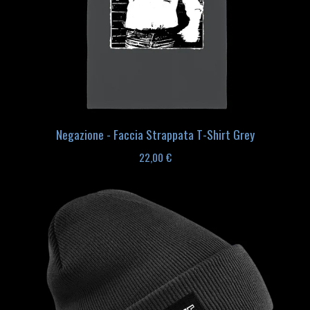
Negazione - Faccia Strappata T-Shirt Grey
22,00
€