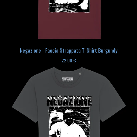
Negazione - Faccia Strappata T-Shirt Burgundy
22,00
€