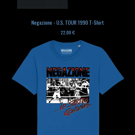
Negazione - U.S. TOUR 1990 T-Shirt
22,00
€