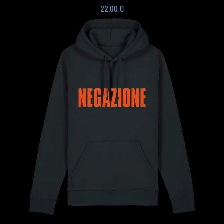
22,00
€