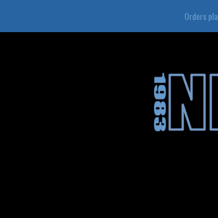
Orders pl