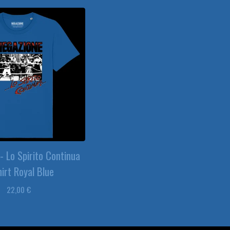
- Lo Spirito Continua
irt Royal Blue
22,00
€