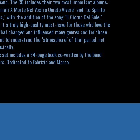
 band. The CD includes their two most important albums:
nati A Morte Nel Vostro Quieto Vivere" and "Lo Spirito
a," with the addition of the song "Il Giorno Del Sole,"
it a truly high-quality must-have for those who love the
that changed and influenced many genres and for those
nt to understand the "atmosphere" of that period, not
sically.
x set includes a 64-page book co-written by the band
s. Dedicated to Fabrizio and Marco.