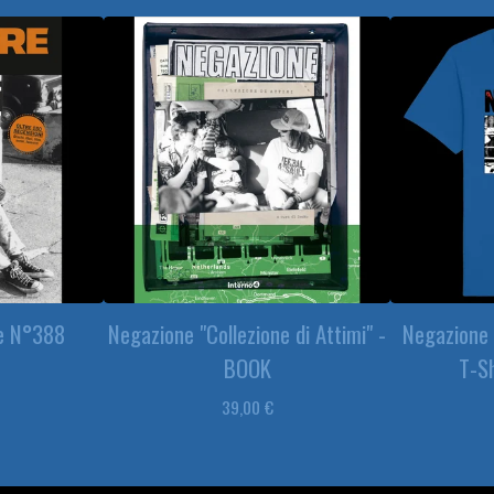
e N°388
Negazione "Collezione di Attimi" -
Negazione 
BOOK
T-Sh
39,00
€