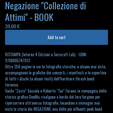
Negazione "Collezione di
Attimi" - BOOK
39,00
€
Add to cart
RISTAMPA (Interno 4 Edizioni e Sericraft Lab) - ISBN:
9788885747937
Oltre 350 pagine in cui le fotografie storiche, e alcune mai viste,
accompagnano le grafiche dei concerti, i manifesti e le copertine
di tutti i dischi (e alcuni testi) dell’hardcore thrash band
torinese.
Guido “Zazzo” Sassola e Roberto “Tax” Farano, in compagnia dello
storico grafico DeeMo, risalgono a bordo del loro furgone per
ripercorrere attraverso fotografie, locandine e immagini mai
viste la storia dei NEGAZIONE, una delle più influenti punk band