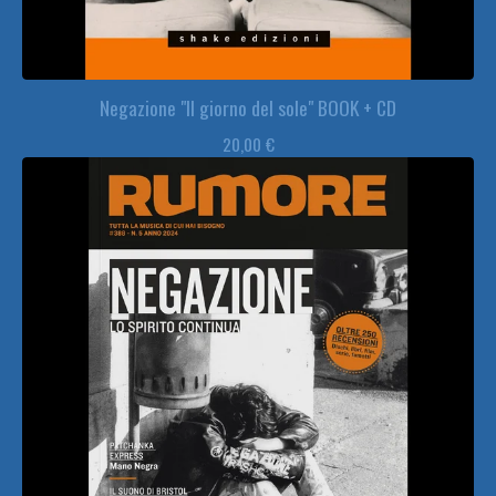
Negazione "Il giorno del sole" BOOK + CD
20,00
€