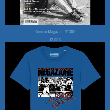
Rumore Magazine N°388
12,00
€