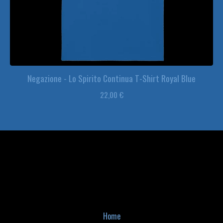
Negazione - Lo Spirito Continua T-Shirt Royal Blue
22,00
€
Home